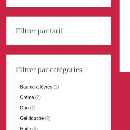
Filtrer par tarif
Filtrer par catégories
Baume à lèvres
1
Crème
7
Duo
1
Gel douche
2
Huile
6