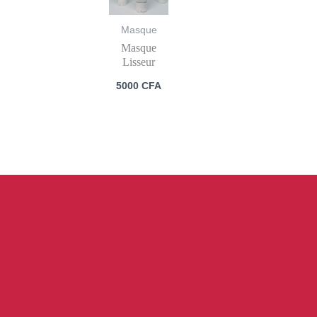
Masque
Masque
Lisseur
5000
CFA