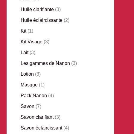
Huile clarifiante
3
Huile éclaircissante
2
Kit
1
Kit Visage
3
Lait
3
Les gammes de Nanon
3
Lotion
3
Masque
1
Pack Nanon
4
Savon
7
Savon clarifiant
3
Savon éclaircissant
4